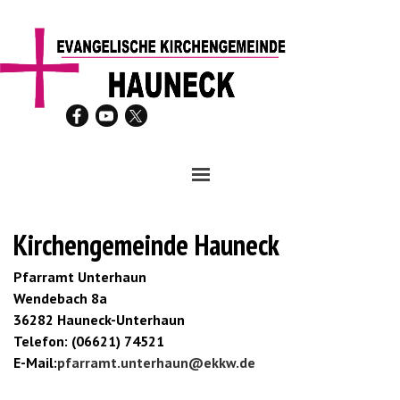
Direkt zum Seiteninhalt
Menü überspringen
Kirchengemeinde Hauneck
Pfarramt Unterhaun
Wendebach 8a
36282 Hauneck-Unterhaun
Telefon: (06621) 74521
E-Mail:
pfarramt.unterhaun@ekkw.de